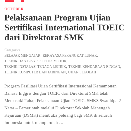
OCTOBER
Pelaksanaan Program Ujian
Sertifikasi International TOEIC
dari Direktorat SMK
Categories
,
,
BELAJAR MENGAJAR
REKAYASA PERANGKAT LUNAK
,
TEKNIK DAN BISNIS SEPEDA MOTOR
,
,
TEKNIK INSTALASI TENAGA LISTRIK
TEKNIK KENDARAAN RINGAN
,
TEKNIK KOMPUTER DAN JARINGAN
UJIAN SEKOLAH
Program Fasilitasi Ujian Sertifikasi Internasional Kemampuan
Bahasa Inggris dengan TOEIC dari Direktorat SMK telah
Memasuki Tahap Pelaksanaan Ujian TOEIC. SMKS Swadhipa 2
Natar – Pemerintah melalui Direktorat Sekolah Menengah
Kejuruan (DSMK) membuka peluang bagi SMK di seluruh
Indonesia untuk memperoleh …