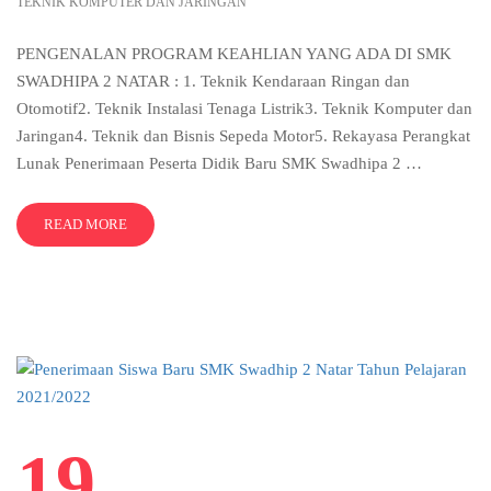
TEKNIK KOMPUTER DAN JARINGAN
PENGENALAN PROGRAM KEAHLIAN⁣⁣⁣⁣ YANG ADA DI SMK
SWADHIPA 2 NATAR : 1. Teknik Kendaraan Ringan dan
Otomotif2. Teknik Instalasi Tenaga Listrik3. Teknik Komputer dan
Jaringan4. Teknik dan Bisnis Sepeda Motor5. Rekayasa Perangkat
Lunak ⁣⁣⁣Penerimaan Peserta Didik Baru SMK Swadhipa 2 …
READ MORE
19