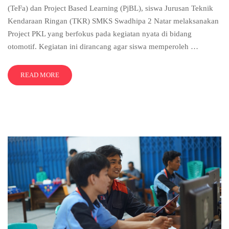
(TeFa) dan Project Based Learning (PjBL), siswa Jurusan Teknik
Kendaraan Ringan (TKR) SMKS Swadhipa 2 Natar melaksanakan
Project PKL yang berfokus pada kegiatan nyata di bidang
otomotif. Kegiatan ini dirancang agar siswa memperoleh …
READ MORE