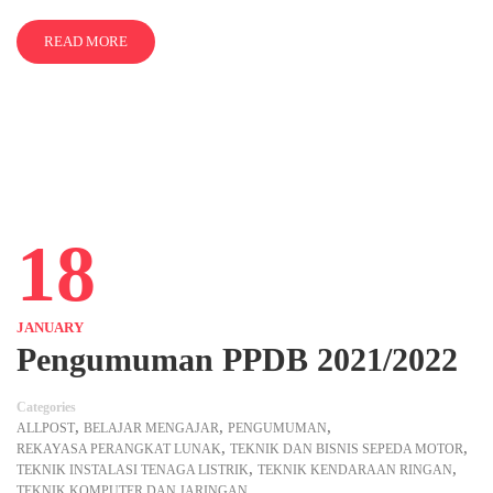
READ MORE
18
JANUARY
Pengumuman PPDB 2021/2022
Categories
,
,
,
ALLPOST
BELAJAR MENGAJAR
PENGUMUMAN
,
,
REKAYASA PERANGKAT LUNAK
TEKNIK DAN BISNIS SEPEDA MOTOR
,
,
TEKNIK INSTALASI TENAGA LISTRIK
TEKNIK KENDARAAN RINGAN
TEKNIK KOMPUTER DAN JARINGAN