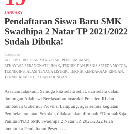
JANUARY
Pendaftaran Siswa Baru SMK
Swadhipa 2 Natar TP 2021/2022
Sudah Dibuka!
Categories
,
,
,
ALLPOST
BELAJAR MENGAJAR
PENGUMUMAN
,
,
REKAYASA PERANGKAT LUNAK
TEKNIK DAN BISNIS SEPEDA MOTOR
,
,
TEKNIK INSTALASI TENAGA LISTRIK
TEKNIK KENDARAAN RINGAN
TEKNIK KOMPUTER DAN JARINGAN
Assalamualaikum, Semoga kita selalu sehat, dan selalu dalam
lindungan Allah swt.Berdasarkan instruksi Presiden RI dan
himbauan Gubernur Provinsi Lampung, agar semua kegiatan
Pembelajaran atau Sekolah, dilaksanakan dirumah #DirumahSaja.
Panitia PPDB SMK Swadhipa 2 Natar TP. 2021/2022 telah
membuka Pendaftaran Peserta …