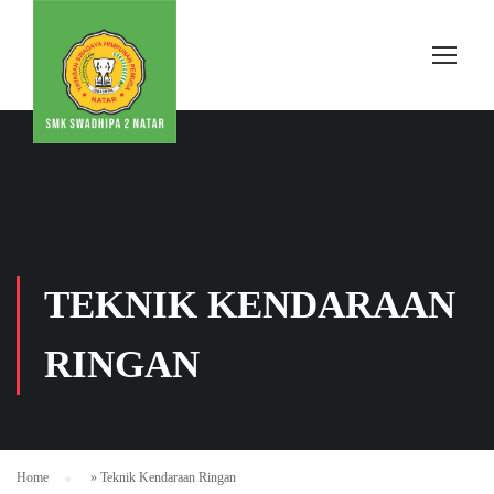
TEKNIK KENDARAAN
RINGAN
Home
»
Teknik Kendaraan Ringan