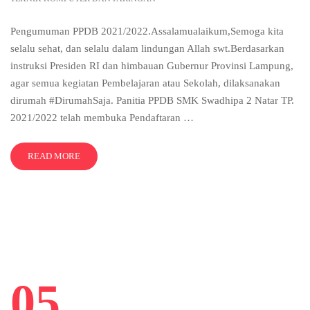
Pengumuman PPDB 2021/2022.Assalamualaikum,Semoga kita
selalu sehat, dan selalu dalam lindungan Allah swt.Berdasarkan
instruksi Presiden RI dan himbauan Gubernur Provinsi Lampung,
agar semua kegiatan Pembelajaran atau Sekolah, dilaksanakan
dirumah #DirumahSaja. Panitia PPDB SMK Swadhipa 2 Natar TP.
2021/2022 telah membuka Pendaftaran …
READ MORE
05