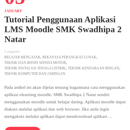
JANUARY
Tutorial Penggunaan Aplikasi
LMS Moodle SMK Swadhipa 2
Natar
Categories
,
,
BELAJAR MENGAJAR
REKAYASA PERANGKAT LUNAK
,
TEKNIK DAN BISNIS SEPEDA MOTOR
,
,
TEKNIK INSTALASI TENAGA LISTRIK
TEKNIK KENDARAAN RINGAN
TEKNIK KOMPUTER DAN JARINGAN
Pada artikel ini akan dijelas tentang bagaimana cara menggunakan
aplikasi elearning moodle. SMK Swadhipa 2 Natar sendiri
menggunakan moodle untuk belajar daring. Aplikasi moodle dapat
diakses melalui aplikasi dan web browser. Jika anda ingin
mengakses melalui aplikasi dapat mendownload aplikasi …