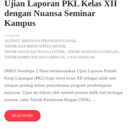
Ujian Laporan PKL Kelas XII
dengan Nuansa Seminar
Kampus
Categories
,
,
ALLPOST
REKAYASA PERANGKAT LUNAK
,
TEKNIK DAN BISNIS SEPEDA MOTOR
,
,
TEKNIK INSTALASI TENAGA LISTRIK
TEKNIK KENDARAAN RINGAN
,
TEKNIK KOMPUTER DAN JARINGAN
UJIAN SEKOLAH
SMKS Swadhipa 2 Natar melaksanakan Ujian Laporan Praktik
Kerja Lapangan (PKL) bagi siswa kelas XII sebagai salah satu
tahapan penting dalam penyelesaian program pembelajaran
kejuruan. Ujian ini diikuti oleh seluruh peserta didik dari berbagai
jurusan, yaitu Teknik Kendaraan Ringan (TKR), …
READ MORE