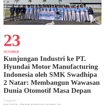
23
OCTOBER
Kunjungan Industri ke PT.
Hyundai Motor Manufacturing
Indonesia oleh SMK Swadhipa
2 Natar: Membangun Wawasan
Dunia Otomotif Masa Depan
Categories
,
KEGIATAN
TEKNIK KENDARAAN RINGAN