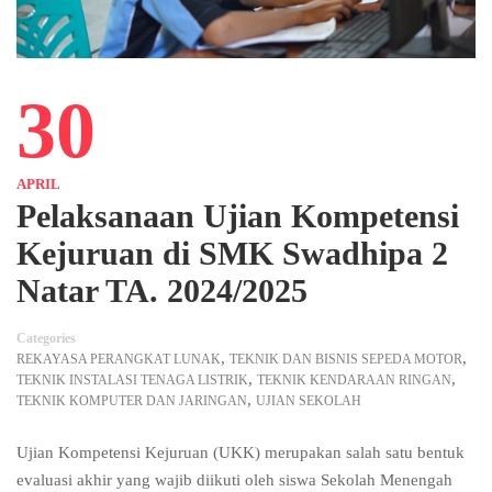
30
APRIL
Pelaksanaan Ujian Kompetensi
Kejuruan di SMK Swadhipa 2
Natar TA. 2024/2025
Categories
,
,
REKAYASA PERANGKAT LUNAK
TEKNIK DAN BISNIS SEPEDA MOTOR
,
,
TEKNIK INSTALASI TENAGA LISTRIK
TEKNIK KENDARAAN RINGAN
,
TEKNIK KOMPUTER DAN JARINGAN
UJIAN SEKOLAH
Ujian Kompetensi Kejuruan (UKK) merupakan salah satu bentuk
evaluasi akhir yang wajib diikuti oleh siswa Sekolah Menengah