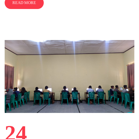
READ MORE
24