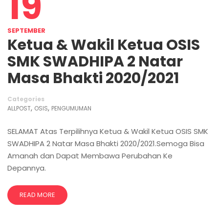
19
SEPTEMBER
Ketua & Wakil Ketua OSIS
SMK SWADHIPA 2 Natar
Masa Bhakti 2020/2021
Categories
,
,
ALLPOST
OSIS
PENGUMUMAN
SELAMAT Atas Terpilihnya Ketua & Wakil Ketua OSIS SMK
SWADHIPA 2 Natar Masa Bhakti 2020/2021.Semoga Bisa
Amanah dan Dapat Membawa Perubahan Ke
Depannya.
READ MORE