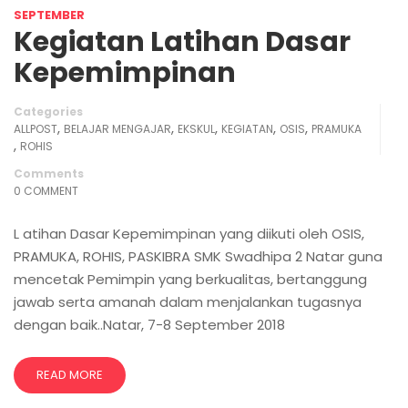
SEPTEMBER
Kegiatan Latihan Dasar
Kepemimpinan
Categories
,
,
,
,
,
ALLPOST
BELAJAR MENGAJAR
EKSKUL
KEGIATAN
OSIS
PRAMUKA
,
ROHIS
Comments
0 COMMENT
L atihan Dasar Kepemimpinan yang diikuti oleh OSIS,
PRAMUKA, ROHIS, PASKIBRA SMK Swadhipa 2 Natar guna
mencetak Pemimpin yang berkualitas, bertanggung
jawab serta amanah dalam menjalankan tugasnya
dengan baik..Natar, 7-8 September 2018
READ MORE