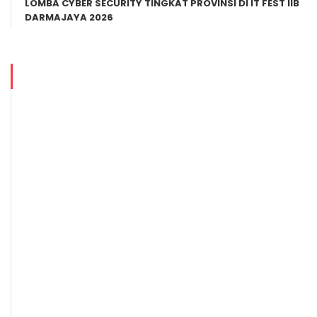
LOMBA CYBER SECURITY TINGKAT PROVINSI DI IT FEST IIB
DARMAJAYA 2026