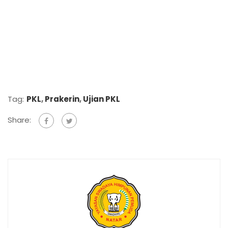
Tag:
PKL
,
Prakerin
,
Ujian PKL
Share: