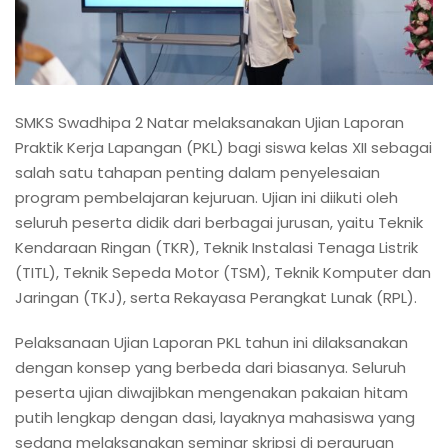
SMKS Swadhipa 2 Natar melaksanakan Ujian Laporan
Praktik Kerja Lapangan (PKL) bagi siswa kelas XII sebagai
salah satu tahapan penting dalam penyelesaian
program pembelajaran kejuruan. Ujian ini diikuti oleh
seluruh peserta didik dari berbagai jurusan, yaitu Teknik
Kendaraan Ringan (TKR), Teknik Instalasi Tenaga Listrik
(TITL), Teknik Sepeda Motor (TSM), Teknik Komputer dan
Jaringan (TKJ), serta Rekayasa Perangkat Lunak (RPL).
Pelaksanaan Ujian Laporan PKL tahun ini dilaksanakan
dengan konsep yang berbeda dari biasanya. Seluruh
peserta ujian diwajibkan mengenakan pakaian hitam
putih lengkap dengan dasi, layaknya mahasiswa yang
sedang melaksanakan seminar skripsi di perguruan