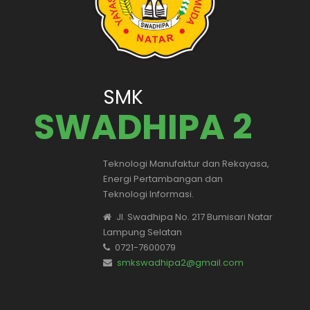
SMK
SWADHIPA 2
Teknologi Manufaktur dan Rekayasa,
Energi Pertambangan dan
Teknologi Informasi.
Jl. Swadhipa No. 217 Bumisari Natar
Lampung Selatan
0721-7600079
smkswadhipa2@gmail.com