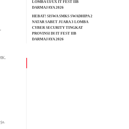
LOMBA UI/UX IT FEST IIB
DARMAJAYA 2026
HEBAT! SISWA SMKS SWADHIPA 2
NATAR SABET JUARA 3 LOMBA
CYBER SECURITY TINGKAT
,
PROVINSI DI IT FEST IIB
DARMAJAYA 2026
SMK.
ja.