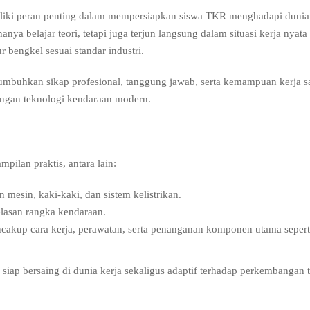
liki peran penting dalam mempersiapkan siswa TKR menghadapi dunia
nya belajar teori, tetapi juga terjun langsung dalam situasi kerja nyata
 bengkel sesuai standar industri.
numbuhkan sikap profesional, tanggung jawab, serta kemampuan kerja 
angan teknologi kendaraan modern.
ilan praktis, antara lain:
 mesin, kaki-kaki, dan sistem kelistrikan.
elasan rangka kendaraan.
encakup cara kerja, perawatan, serta penanganan komponen utama sepert
 siap bersaing di dunia kerja sekaligus adaptif terhadap perkembangan 