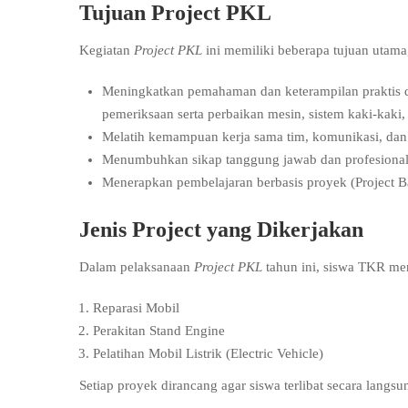
Tujuan Project PKL
Kegiatan
Project PKL
ini memiliki beberapa tujuan utama,
Meningkatkan pemahaman dan keterampilan praktis da
pemeriksaan serta perbaikan mesin, sistem kaki-kaki, d
Melatih kemampuan kerja sama tim, komunikasi, dan
Menumbuhkan sikap tanggung jawab dan profesionalita
Menerapkan pembelajaran berbasis proyek (Project B
Jenis Project yang Dikerjakan
Dalam pelaksanaan
Project PKL
tahun ini, siswa TKR men
Reparasi Mobil
Perakitan Stand Engine
Pelatihan Mobil Listrik (Electric Vehicle)
Setiap proyek dirancang agar siswa terlibat secara langsu