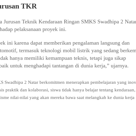
Jurusan TKR
ala Jurusan Teknik Kendaraan Ringan SMKS Swadhipa 2 Natar
hadap pelaksanaan proyek ini.
ek ini karena dapat memberikan pengalaman langsung dan
otomotif, termasuk teknologi mobil listrik yang sedang berke
tidak hanya memiliki kemampuan teknis, tetapi juga sikap
aik untuk menghadapi tantangan di dunia kerja,” ujarnya.
KS Swadhipa 2 Natar berkomitmen menerapkan pembelajaran yang inova
s praktik dan kolaborasi, siswa tidak hanya belajar tentang kendaraan, 
lisme nilai-nilai yang akan mereka bawa saat melangkah ke dunia kerja