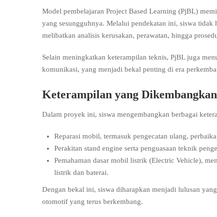
Model pembelajaran Project Based Learning (PjBL) memi
yang sesungguhnya. Melalui pendekatan ini, siswa tidak ha
melibatkan analisis kerusakan, perawatan, hingga prosedur
Selain meningkatkan keterampilan teknis, PjBL juga me
komunikasi, yang menjadi bekal penting di era perkemb
Keterampilan yang Dikembangkan
Dalam proyek ini, siswa mengembangkan berbagai keteramp
Reparasi mobil, termasuk pengecatan ulang, perbaikan
Perakitan stand engine serta penguasaan teknik peng
Pemahaman dasar mobil listrik (Electric Vehicle), m
listrik dan baterai.
Dengan bekal ini, siswa diharapkan menjadi lulusan yang
otomotif yang terus berkembang.