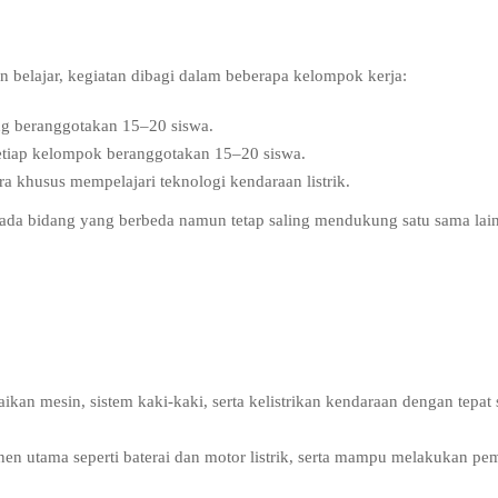
 belajar, kegiatan dibagi dalam beberapa kelompok kerja:
ing beranggotakan 15–20 siswa.
setiap kelompok beranggotakan 15–20 siswa.
ara khusus mempelajari teknologi kendaraan listrik.
ada bidang yang berbeda namun tetap saling mendukung satu sama lai
an mesin, sistem kaki-kaki, serta kelistrikan kendaraan dengan tepat 
en utama seperti baterai dan motor listrik, serta mampu melakukan pe