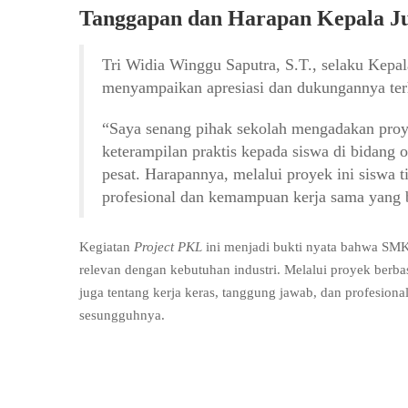
Tanggapan dan Harapan Kepala 
Tri Widia Winggu Saputra, S.T., selaku Kep
menyampaikan apresiasi dan dukungannya ter
“Saya senang pihak sekolah mengadakan proy
keterampilan praktis kepada siswa di bidang 
pesat. Harapannya, melalui proyek ini siswa 
profesional dan kemampuan kerja sama yang b
Kegiatan
Project PKL
ini menjadi bukti nyata bahwa SM
relevan dengan kebutuhan industri. Melalui proyek berbasi
juga tentang kerja keras, tanggung jawab, dan profesiona
sesungguhnya.