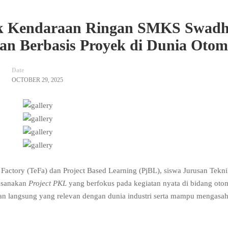
ik Kendaraan Ringan SMKS Swadh
an Berbasis Proyek di Dunia Otom
Date
OCTOBER 29, 2025
Factory (TeFa) dan Project Based Learning (PjBL), siswa Jurusan Tekn
ksanakan
Project PKL
yang berfokus pada kegiatan nyata di bidang otom
an langsung yang relevan dengan dunia industri serta mampu mengasa