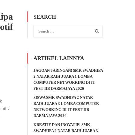
ipa
SEARCH
otif
ARTIKEL LAINNYA
JAGOAN JARINGAN! SMK SWADHIPA
2 NATAR RAIH JUARA 1 LOMBA
COMPUTER NETWORKING DI IT
FEST IIB DARMAJAYA 2026
SISWA SMK SWADHIPA 2 NATAR
ik
RAIH JUARA 3 LOMBA COMPUTER
otif.
NETWORKING DI IT FEST IIB
DARMAJAYA 2026
h
KREATIF DAN INOVATIF! SMK
SWADHIPA 2 NATAR RAIH JUARA 3