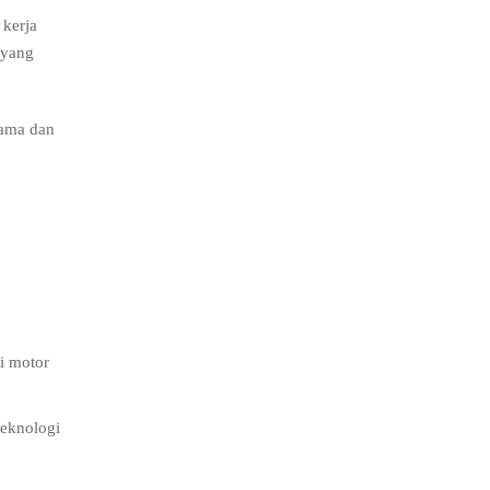
 kerja
 yang
sama dan
i motor
teknologi