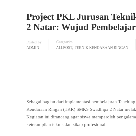
Project PKL Jurusan Tekn
2 Natar: Wujud Pembelajar
Categories
Posted by
,
ADMIN
ALLPOST
TEKNIK KENDARAAN RINGAN
Sebagai bagian dari implementasi pembelajaran Teaching 
Kendaraan Ringan (TKR) SMKS Swadhipa 2 Natar mela
Kegiatan ini dirancang agar siswa memperoleh pengalam
keterampilan teknis dan sikap profesional.