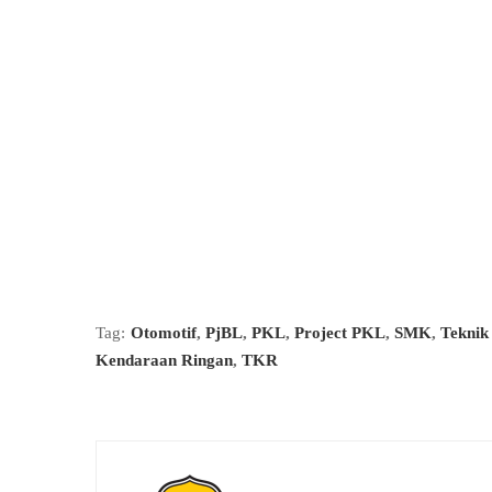
Tag:
Otomotif
,
PjBL
,
PKL
,
Project PKL
,
SMK
,
Teknik
Kendaraan Ringan
,
TKR