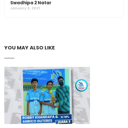
Swadhipa 2 Natar
January 5, 2021
YOU MAY ALSO LIKE