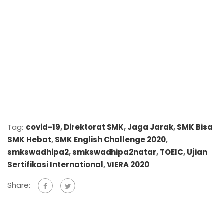
Tag:
covid-19
,
Direktorat SMK
,
Jaga Jarak
,
SMK Bisa
SMK Hebat
,
SMK English Challenge 2020
,
smkswadhipa2
,
smkswadhipa2natar
,
TOEIC
,
Ujian
Sertifikasi International
,
VIERA 2020
Share: