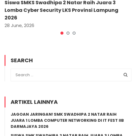
Siswa SMKS Swadhipa 2 Natar Raih Juara 3
Lomba Cyber Security LKS Provinsi Lampung
2026
28 June, 2026
SEARCH
ARTIKEL LAINNYA
JAGOAN JARINGAN! SMK SWADHIPA 2 NATAR RAIH
JUARA 1 LOMBA COMPUTER NETWORKING DI IT FEST IIB
DARMAJAYA 2026
SISWA SMK SWADHIPA 2 NATAR RAIH JUARA 3 LOMBA