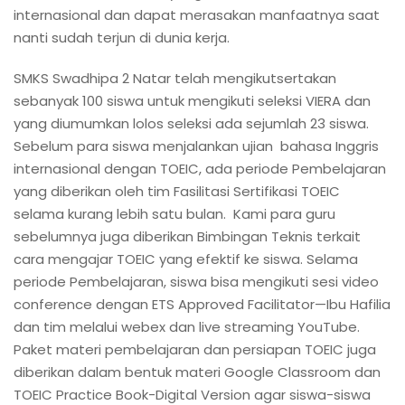
internasional dan dapat merasakan manfaatnya saat
nanti sudah terjun di dunia kerja.
SMKS Swadhipa 2 Natar telah mengikutsertakan
sebanyak 100 siswa untuk mengikuti seleksi VIERA dan
yang diumumkan lolos seleksi ada sejumlah 23 siswa.
Sebelum para siswa menjalankan ujian bahasa Inggris
internasional dengan TOEIC, ada periode Pembelajaran
yang diberikan oleh tim Fasilitasi Sertifikasi TOEIC
selama kurang lebih satu bulan. Kami para guru
sebelumnya juga diberikan Bimbingan Teknis terkait
cara mengajar TOEIC yang efektif ke siswa. Selama
periode Pembelajaran, siswa bisa mengikuti sesi video
conference dengan ETS Approved Facilitator—Ibu Hafilia
dan tim melalui webex dan live streaming YouTube.
Paket materi pembelajaran dan persiapan TOEIC juga
diberikan dalam bentuk materi Google Classroom dan
TOEIC Practice Book-Digital Version agar siswa-siswa