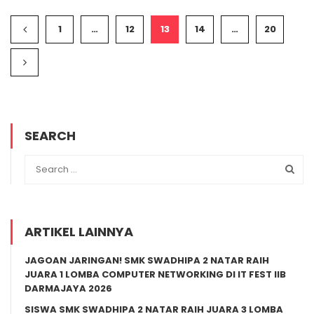
1
…
12
13
14
…
20
SEARCH
ARTIKEL LAINNYA
JAGOAN JARINGAN! SMK SWADHIPA 2 NATAR RAIH
JUARA 1 LOMBA COMPUTER NETWORKING DI IT FEST IIB
DARMAJAYA 2026
SISWA SMK SWADHIPA 2 NATAR RAIH JUARA 3 LOMBA