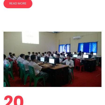
READ MORE
20