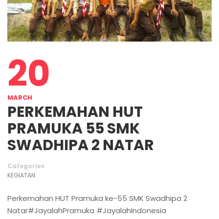
20
MARCH
PERKEMAHAN HUT
PRAMUKA 55 SMK
SWADHIPA 2 NATAR
Categories
KEGIATAN
Perkemahan HUT Pramuka ke-55 SMK Swadhipa 2
Natar#JayalahPramuka #JayalahIndonesia