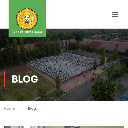
BLOG
Home
»
Blog