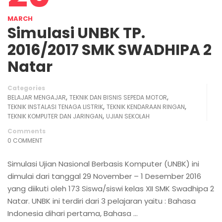
MARCH
Simulasi UNBK TP.
2016/2017 SMK SWADHIPA 2
Natar
Categories
,
,
BELAJAR MENGAJAR
TEKNIK DAN BISNIS SEPEDA MOTOR
,
,
TEKNIK INSTALASI TENAGA LISTRIK
TEKNIK KENDARAAN RINGAN
,
TEKNIK KOMPUTER DAN JARINGAN
UJIAN SEKOLAH
Comments
0 COMMENT
Simulasi Ujian Nasional Berbasis Komputer (UNBK) ini
dimulai dari tanggal 29 November – 1 Desember 2016
yang diikuti oleh 173 Siswa/siswi kelas XII SMK Swadhipa 2
Natar. UNBK ini terdiri dari 3 pelajaran yaitu : Bahasa
Indonesia dihari pertama, Bahasa …