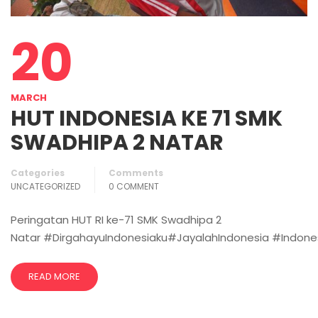
20
MARCH
HUT INDONESIA KE 71 SMK
SWADHIPA 2 NATAR
Categories
Comments
UNCATEGORIZED
0 COMMENT
Peringatan HUT RI ke-71 SMK Swadhipa 2
Natar #DirgahayuIndonesiaku#JayalahIndonesia #Indone
READ MORE