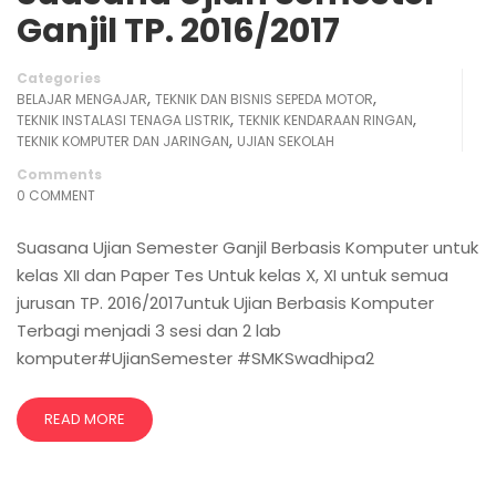
Ganjil TP. 2016/2017
Categories
,
,
BELAJAR MENGAJAR
TEKNIK DAN BISNIS SEPEDA MOTOR
,
,
TEKNIK INSTALASI TENAGA LISTRIK
TEKNIK KENDARAAN RINGAN
,
TEKNIK KOMPUTER DAN JARINGAN
UJIAN SEKOLAH
Comments
0 COMMENT
Suasana Ujian Semester Ganjil Berbasis Komputer untuk
kelas XII dan Paper Tes Untuk kelas X, XI untuk semua
jurusan TP. 2016/2017untuk Ujian Berbasis Komputer
Terbagi menjadi 3 sesi dan 2 lab
komputer#UjianSemester #SMKSwadhipa2
READ MORE