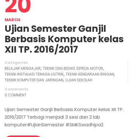
20
MARCH
Ujian Semester Ganjil
Berbasis Komputer kelas
XII TP. 2016/2017
Categories
,
,
BELAJAR MENGAJAR
TEKNIK DAN BISNIS SEPEDA MOTOR
,
,
TEKNIK INSTALASI TENAGA LISTRIK
TEKNIK KENDARAAN RINGAN
,
TEKNIK KOMPUTER DAN JARINGAN
UJIAN SEKOLAH
Comments
0 COMMENT
Ujian Semester Ganjil Berbasis Komputer kelas XII TP.
2016/2017 Terbagi menjadi 3 sesi dan 2 lab
komputer#UjianSemester #SMKSwadhipa2