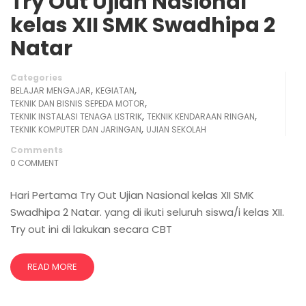
Try Out Ujian Nasional
kelas XII SMK Swadhipa 2
Natar
Categories
,
,
BELAJAR MENGAJAR
KEGIATAN
,
TEKNIK DAN BISNIS SEPEDA MOTOR
,
,
TEKNIK INSTALASI TENAGA LISTRIK
TEKNIK KENDARAAN RINGAN
,
TEKNIK KOMPUTER DAN JARINGAN
UJIAN SEKOLAH
Comments
0 COMMENT
Hari Pertama Try Out Ujian Nasional kelas XII SMK
Swadhipa 2 Natar. yang di ikuti seluruh siswa/i kelas XII.
Try out ini di lakukan secara CBT
READ MORE