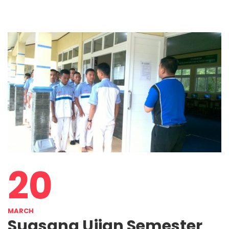
20
MARCH
Suasana Ujian Semester