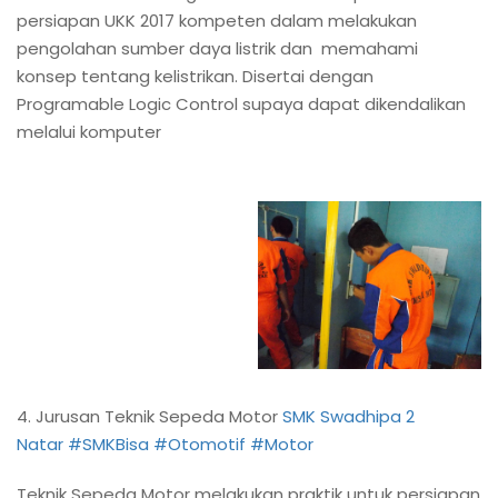
persiapan UKK 2017 kompeten dalam melakukan
pengolahan sumber daya listrik dan memahami
konsep tentang kelistrikan. Disertai dengan
Programable Logic Control supaya dapat dikendalikan
melalui komputer
4. Jurusan Teknik Sepeda Motor
SMK Swadhipa 2
Natar
#SMKBisa
#Otomotif
#Motor
Teknik Sepeda Motor melakukan praktik untuk persiapan