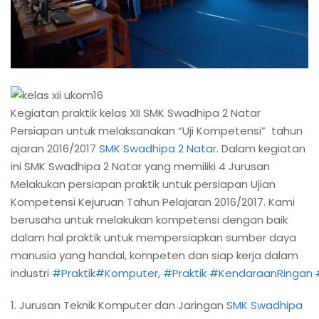
Kegiatan praktik kelas XII SMK Swadhipa 2 Natar
Persiapan untuk melaksanakan “Uji Kompetensi” tahun
ajaran 2016/2017
SMK Swadhipa 2 Natar
. Dalam kegiatan
ini SMK Swadhipa 2 Natar yang memiliki 4 Jurusan
Melakukan persiapan praktik untuk persiapan Ujian
Kompetensi Kejuruan Tahun Pelajaran 2016/2017. Kami
berusaha untuk melakukan kompetensi dengan baik
dalam hal praktik untuk mempersiapkan sumber daya
manusia yang handal, kompeten dan siap kerja dalam
industri
#Praktik
#Komputer
,
#Praktik
#KendaraanRingan
1. Jurusan Teknik Komputer dan Jaringan
SMK Swadhipa