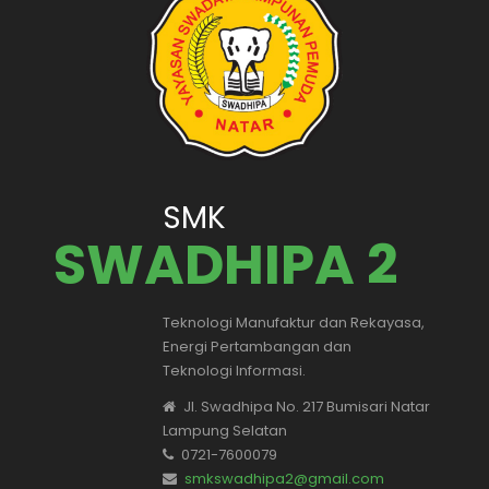
SMK
SWADHIPA 2
Teknologi Manufaktur dan Rekayasa,
Energi Pertambangan dan
Teknologi Informasi.
Jl. Swadhipa No. 217 Bumisari Natar
Lampung Selatan
0721-7600079
smkswadhipa2@gmail.com