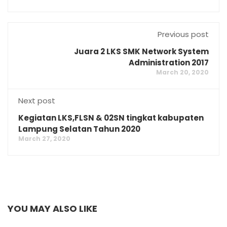
Previous post
Juara 2 LKS SMK Network System
Administration 2017
March 20, 2020
Next post
Kegiatan LKS,FLSN & 02SN tingkat kabupaten
Lampung Selatan Tahun 2020
March 27, 2020
YOU MAY ALSO LIKE