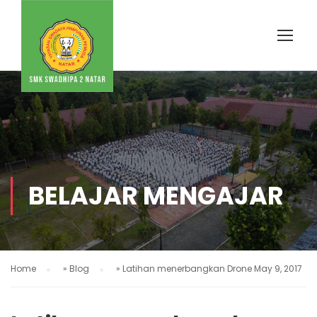
BELAJAR MENGAJAR
Home
»
Blog
»
Latihan menerbangkan Drone May 9, 2017