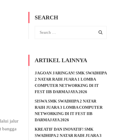
SEARCH
ARTIKEL LAINNYA
JAGOAN JARINGAN! SMK SWADHIPA
2 NATAR RAIH JUARA 1 LOMBA
COMPUTER NETWORKING DI IT
FEST IIB DARMAJAYA 2026
SISWA SMK SWADHIPA 2 NATAR
RAIH JUARA 3 LOMBA COMPUTER
NETWORKING DI IT FEST IIB
DARMAJAYA 2026
lui jalur
at bangga
KREATIF DAN INOVATIF! SMK
SWADHIPA 2 NATAR RAIH JUARA 3