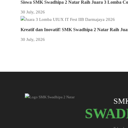
Siswa SMK Swadhipa 2 Natar Raih Juara 3 Lomba Com
30 July, 2026
Kreatif dan Inovatif! SMK Swadhipa 2 Natar Raih Ju
30 July, 2026
SM
SWADH