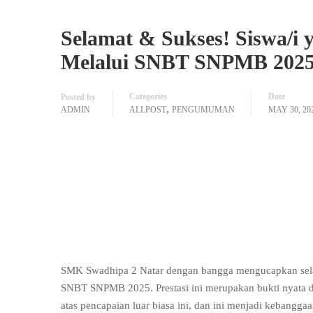
Selamat & Sukses! Siswa/i 
Melalui SNBT SNPMB 202
Categories
Date
Posted by
,
ADMIN
ALLPOST
PENGUMUMAN
MAY 30, 20
SMK Swadhipa 2 Natar dengan bangga mengucapkan selamat
SNBT SNPMB 2025. Prestasi ini merupakan bukti nyata dar
atas pencapaian luar biasa ini, dan ini menjadi kebangga