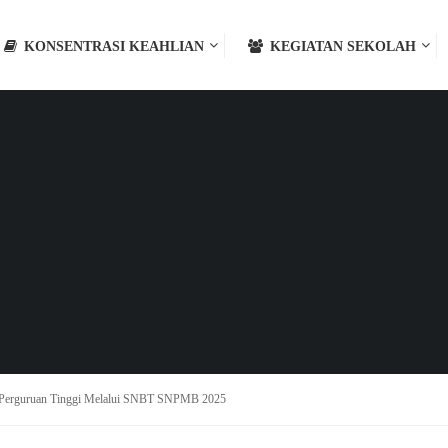
KONSENTRASI KEAHLIAN
KEGIATAN SEKOLAH
di Perguruan Tinggi Melalui SNBT SNPMB 2025