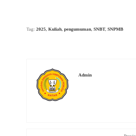
Tag:
2025
,
Kuliah
,
pengumuman
,
SNBT
,
SNPMB
Admin