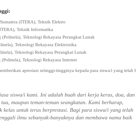
nggi:
i Sumatera (ITERA), Teknik Elektro
(ITERA), Teknik Informatika
 (Polinela), Teknologi Rekayasa Perangkat Lunak
linela), Teknologi Rekayasa Elektronika
linela), Teknologi Rekayasa Perangkat Lunak
(Polinela), Teknologi Rekayasa Internet
berikan apresiasi setinggi-tingginya kepada para siswa/i yang telah 
sa siswa/i kami. Ini adalah buah dari kerja keras, doa, dan
g tua, maupun teman-teman seangkatan. Kami berharap,
k kelas untuk terus berprestasi. Bagi para siswa/i yang telah
 menggali ilmu sebanyak-banyaknya dan membawa nama baik