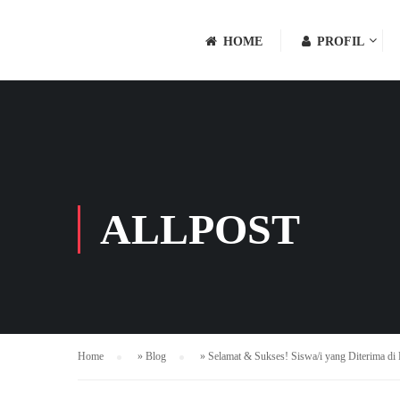
HOME
PROFIL
ALLPOST
Home
»
Blog
»
Selamat & Sukses! Siswa/i yang Diterima 