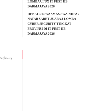
LOMBA UI/UX IT FEST IIB
DARMAJAYA 2026
HEBAT! SISWA SMKS SWADHIPA 2
NATAR SABET JUARA 3 LOMBA
CYBER SECURITY TINGKAT
PROVINSI DI IT FEST IIB
DARMAJAYA 2026
berjuang