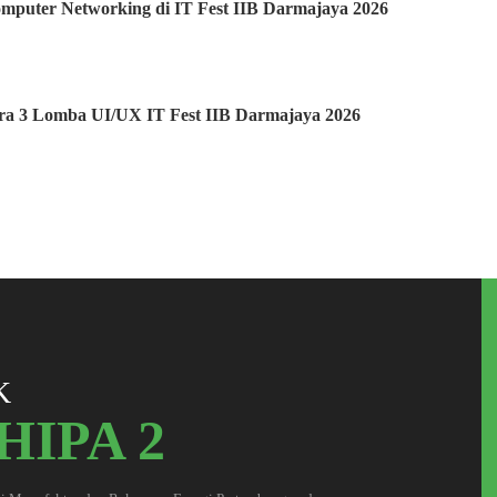
puter Networking di IT Fest IIB Darmajaya 2026
ara 3 Lomba UI/UX IT Fest IIB Darmajaya 2026
K
IPA 2