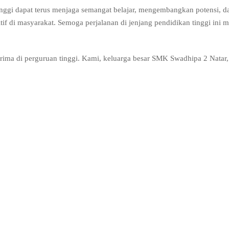
tinggi dapat terus menjaga semangat belajar, mengembangkan potensi, d
f di masyarakat. Semoga perjalanan di jenjang pendidikan tinggi ini m
terima di perguruan tinggi. Kami, keluarga besar SMK Swadhipa 2 Natar,