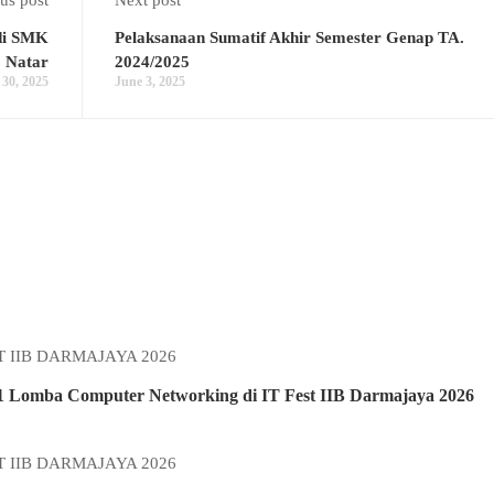
us post
Next post
di SMK
Pelaksanaan Sumatif Akhir Semester Genap TA.
 Natar
2024/2025
30, 2025
June 3, 2025
1 Lomba Computer Networking di IT Fest IIB Darmajaya 2026