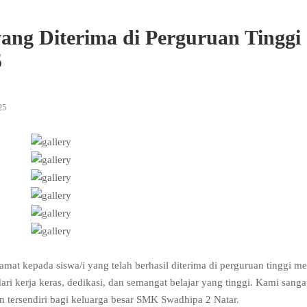
yang Diterima di Perguruan Tinggi
5
25
 kepada siswa/i yang telah berhasil diterima di perguruan tinggi mela
i kerja keras, dedikasi, dan semangat belajar yang tinggi. Kami sang
an tersendiri bagi keluarga besar SMK Swadhipa 2 Natar.