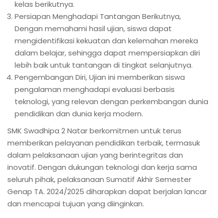
kelas berikutnya.
Persiapan Menghadapi Tantangan Berikutnya,
Dengan memahami hasil ujian, siswa dapat
mengidentifikasi kekuatan dan kelemahan mereka
dalam belajar, sehingga dapat mempersiapkan diri
lebih baik untuk tantangan di tingkat selanjutnya.
Pengembangan Diri, Ujian ini memberikan siswa
pengalaman menghadapi evaluasi berbasis
teknologi, yang relevan dengan perkembangan dunia
pendidikan dan dunia kerja modern.
SMK Swadhipa 2 Natar berkomitmen untuk terus
memberikan pelayanan pendidikan terbaik, termasuk
dalam pelaksanaan ujian yang berintegritas dan
inovatif. Dengan dukungan teknologi dan kerja sama
seluruh pihak, pelaksanaan Sumatif Akhir Semester
Genap TA. 2024/2025 diharapkan dapat berjalan lancar
dan mencapai tujuan yang diinginkan.