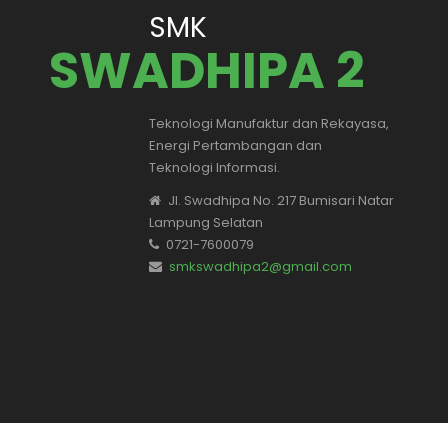
SMK
SWADHIPA 2
Teknologi Manufaktur dan Rekayasa,
Energi Pertambangan dan
Teknologi Informasi.
Jl. Swadhipa No. 217 Bumisari Natar
Lampung Selatan
0721-7600079
smkswadhipa2@gmail.com