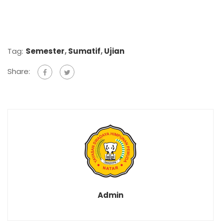
Tag:
Semester
,
Sumatif
,
Ujian
Share:
Admin