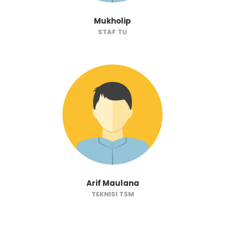
Mukholip
STAF TU
Arif Maulana
TEKNISI TSM