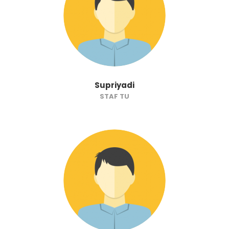
Supriyadi
STAF TU