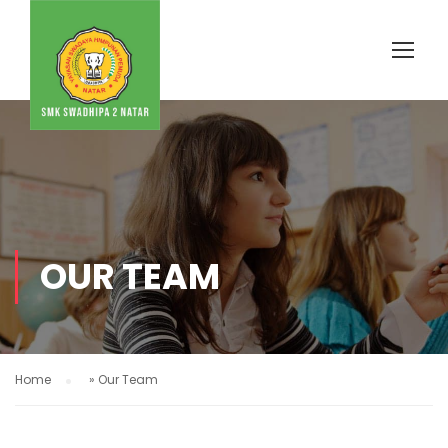
OUR TEAM
Home
»
Our Team