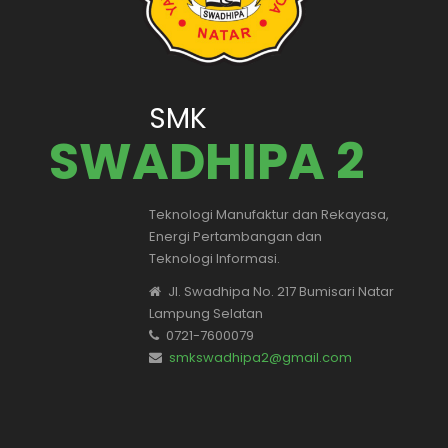
SMK
SWADHIPA 2
Teknologi Manufaktur dan Rekayasa,
Energi Pertambangan dan
Teknologi Informasi.
Jl. Swadhipa No. 217 Bumisari Natar
Lampung Selatan
0721-7600079
smkswadhipa2@gmail.com