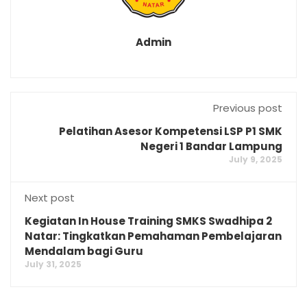
Admin
Previous post
Pelatihan Asesor Kompetensi LSP P1 SMK
Negeri 1 Bandar Lampung
July 9, 2025
Next post
Kegiatan In House Training SMKS Swadhipa 2
Natar: Tingkatkan Pemahaman Pembelajaran
Mendalam bagi Guru
July 31, 2025