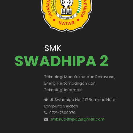
SMK
SWADHIPA 2
Teknologi Manufaktur dan Rekayasa,
Energi Pertambangan dan
Teknologi Informasi.
Jl. Swadhipa No. 217 Bumisari Natar
Lampung Selatan
0721-7600079
smkswadhipa2@gmail.com