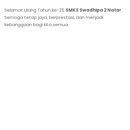
Selamat Ulang Tahun ke-25
SMKS Swadhipa 2 Natar
.
Semoga tetap jaya, berprestasi, dan menjadi
kebanggaan bagi kita semua.