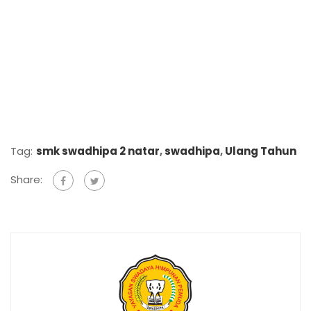
Tag:
smk swadhipa 2 natar
,
swadhipa
,
Ulang Tahun
Share: