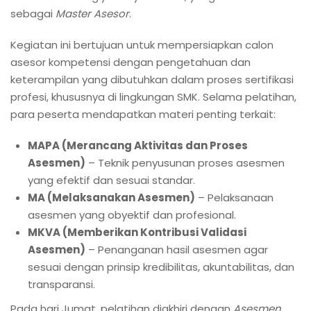
sebagai
Master Asesor
.
Kegiatan ini bertujuan untuk mempersiapkan calon
asesor kompetensi dengan pengetahuan dan
keterampilan yang dibutuhkan dalam proses sertifikasi
profesi, khususnya di lingkungan SMK. Selama pelatihan,
para peserta mendapatkan materi penting terkait:
MAPA (Merancang Aktivitas dan Proses
Asesmen)
– Teknik penyusunan proses asesmen
yang efektif dan sesuai standar.
MA (Melaksanakan Asesmen)
– Pelaksanaan
asesmen yang obyektif dan profesional.
MKVA (Memberikan Kontribusi Validasi
Asesmen)
– Penanganan hasil asesmen agar
sesuai dengan prinsip kredibilitas, akuntabilitas, dan
transparansi.
Pada hari Jumat, pelatihan diakhiri dengan
Asesmen