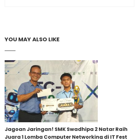
YOU MAY ALSO LIKE
Jagoan Jaringan! SMK Swadhipa 2 Natar Raih
Juara 1 Lomba Computer Networking di IT Fest