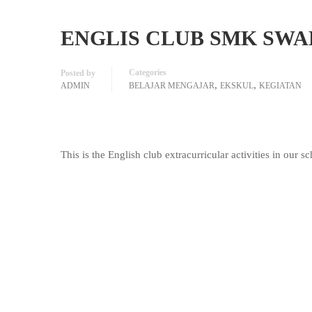
ENGLIS CLUB SMK SWA
Categories
Posted by
,
,
ADMIN
BELAJAR MENGAJAR
EKSKUL
KEGIATAN
This is the English club extracurricular activities in ou