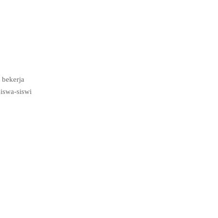
 bekerja
iswa-siswi