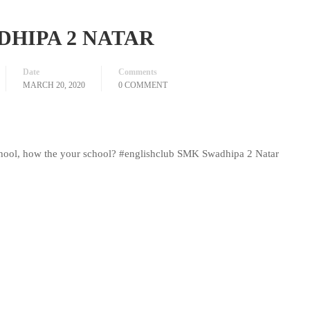
DHIPA 2 NATAR
Date
Comments
MARCH 20, 2020
0 COMMENT
r school, how the your school? #englishclub SMK Swadhipa 2 Natar