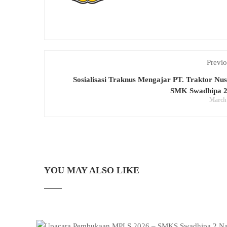
Previo
Sosialisasi Traknus Mengajar PT. Traktor Nu
SMK Swadhipa 2
March 
YOU MAY ALSO LIKE