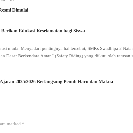
esmi Dimulai
 Berikan Edukasi Keselamatan bagi Siswa
nerasi muda. Menyadari pentingnya hal tersebut, SMKs Swadhipa 2 Natar
an Dasar Berkendara Aman” (Safety Riding) yang diikuti oleh ratusan s
 Ajaran 2025/2026 Berlangsung Penuh Haru dan Makna
s are marked
*