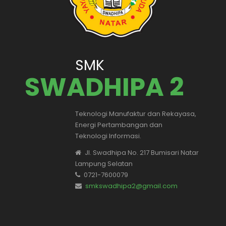
SMK
SWADHIPA 2
Teknologi Manufaktur dan Rekayasa,
Energi Pertambangan dan
Teknologi Informasi.
Jl. Swadhipa No. 217 Bumisari Natar
Lampung Selatan
0721-7600079
smkswadhipa2@gmail.com