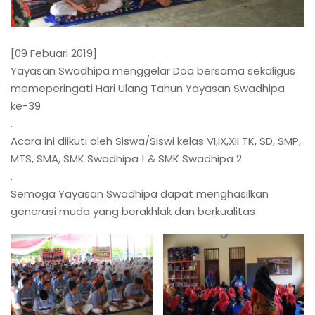
[09 Febuari 2019]
Yayasan Swadhipa menggelar Doa bersama sekaligus
memeperingati Hari Ulang Tahun Yayasan Swadhipa
ke-39
.
Acara ini diikuti oleh Siswa/Siswi kelas VI,IX,XII TK, SD, SMP,
MTS, SMA, SMK Swadhipa 1 & SMK Swadhipa 2
.
Semoga Yayasan Swadhipa dapat menghasilkan
generasi muda yang berakhlak dan berkualitas