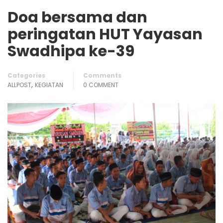
Doa bersama dan
peringatan HUT Yayasan
Swadhipa ke-39
Categories
Comments
,
ALLPOST
KEGIATAN
0 COMMENT