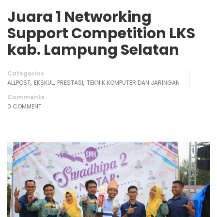
Juara 1 Networking
Support Competition LKS
kab. Lampung Selatan
Categories
,
,
,
ALLPOST
EKSKUL
PRESTASI
TEKNIK KOMPUTER DAN JARINGAN
Comments
0 COMMENT