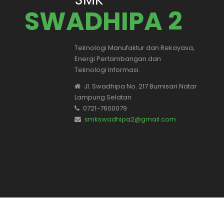
SWADHIPA 2
Teknologi Manufaktur dan Rekayasa,
Energi Pertambangan dan
Teknologi Informasi.
Jl. Swadhipa No. 217 Bumisari Natar
Lampung Selatan
0721-7600079
smkswadhipa2@gmail.com