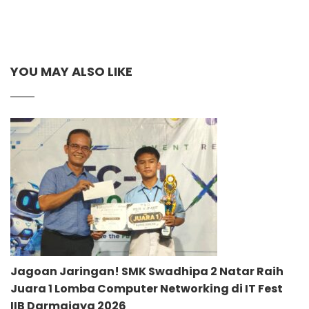
YOU MAY ALSO LIKE
Jagoan Jaringan! SMK Swadhipa 2 Natar Raih
Juara 1 Lomba Computer Networking di IT Fest
IIB Darmajaya 2026