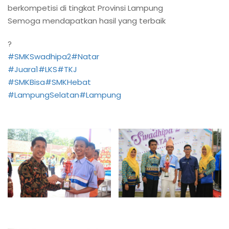
berkompetisi di tingkat Provinsi Lampung
Semoga mendapatkan hasil yang terbaik
?
#SMKSwadhipa2
#Natar
#Juara1
#LKS
#TKJ
#SMKBisa
#SMKHebat
#LampungSelatan
#Lampung