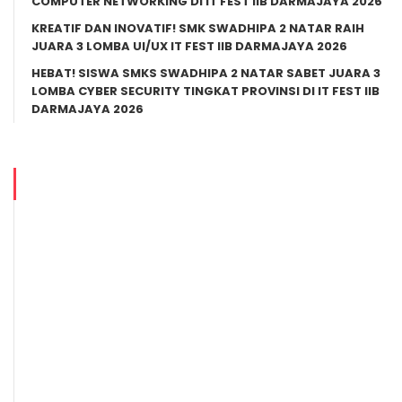
COMPUTER NETWORKING DI IT FEST IIB DARMAJAYA 2026
KREATIF DAN INOVATIF! SMK SWADHIPA 2 NATAR RAIH
JUARA 3 LOMBA UI/UX IT FEST IIB DARMAJAYA 2026
HEBAT! SISWA SMKS SWADHIPA 2 NATAR SABET JUARA 3
LOMBA CYBER SECURITY TINGKAT PROVINSI DI IT FEST IIB
DARMAJAYA 2026