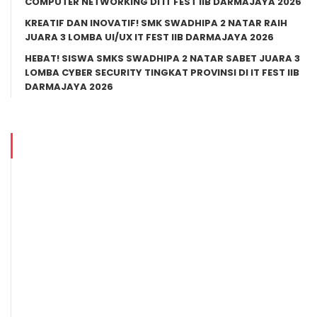
COMPUTER NETWORKING DI IT FEST IIB DARMAJAYA 2026
KREATIF DAN INOVATIF! SMK SWADHIPA 2 NATAR RAIH
JUARA 3 LOMBA UI/UX IT FEST IIB DARMAJAYA 2026
HEBAT! SISWA SMKS SWADHIPA 2 NATAR SABET JUARA 3
LOMBA CYBER SECURITY TINGKAT PROVINSI DI IT FEST IIB
DARMAJAYA 2026