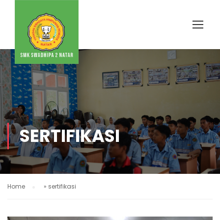
SERTIFIKASI
Home
»
sertifikasi