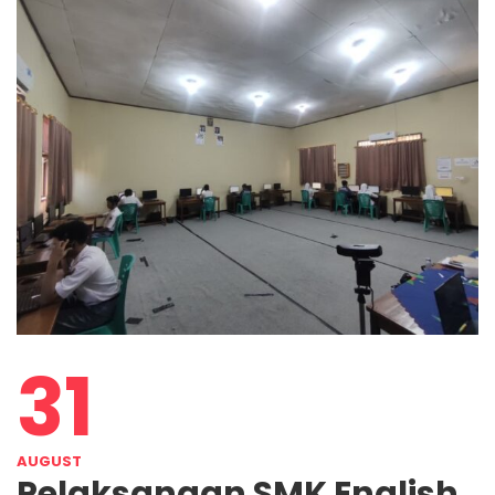
31
AUGUST
Pelaksanaan SMK English