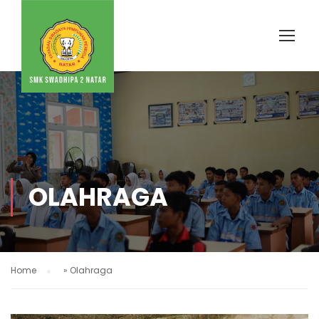
OLAHRAGA
Home
»
Olahraga