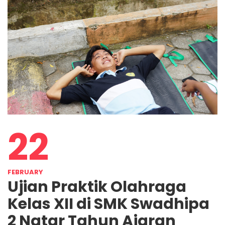
22
FEBRUARY
Ujian Praktik Olahraga
Kelas XII di SMK Swadhipa
2 Natar Tahun Ajaran