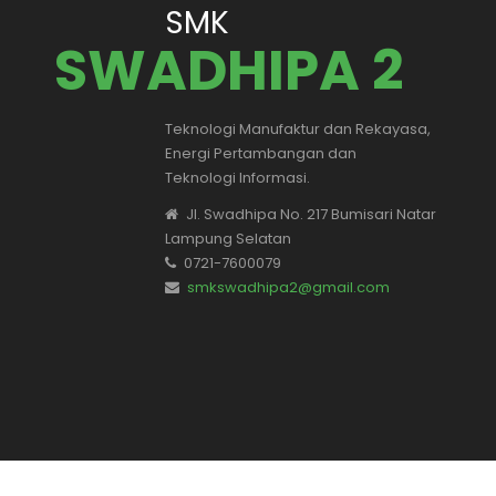
SMK
SWADHIPA 2
Teknologi Manufaktur dan Rekayasa,
Energi Pertambangan dan
Teknologi Informasi.
Jl. Swadhipa No. 217 Bumisari Natar
Lampung Selatan
0721-7600079
smkswadhipa2@gmail.com