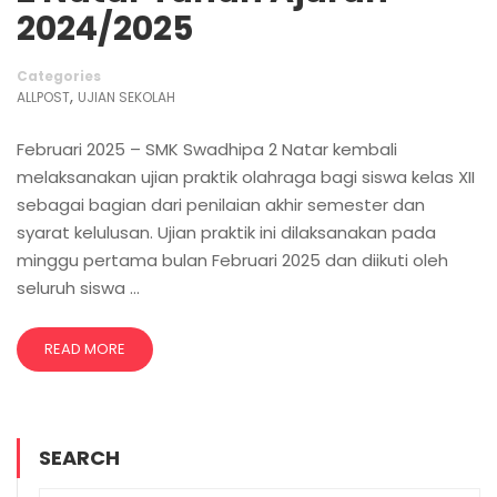
2024/2025
Categories
,
ALLPOST
UJIAN SEKOLAH
Februari 2025 – SMK Swadhipa 2 Natar kembali
melaksanakan ujian praktik olahraga bagi siswa kelas XII
sebagai bagian dari penilaian akhir semester dan
syarat kelulusan. Ujian praktik ini dilaksanakan pada
minggu pertama bulan Februari 2025 dan diikuti oleh
seluruh siswa …
READ MORE
SEARCH