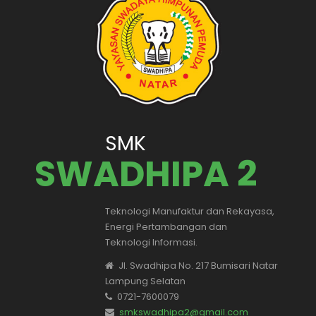
SMK
SWADHIPA 2
Teknologi Manufaktur dan Rekayasa,
Energi Pertambangan dan
Teknologi Informasi.
Jl. Swadhipa No. 217 Bumisari Natar
Lampung Selatan
0721-7600079
smkswadhipa2@gmail.com