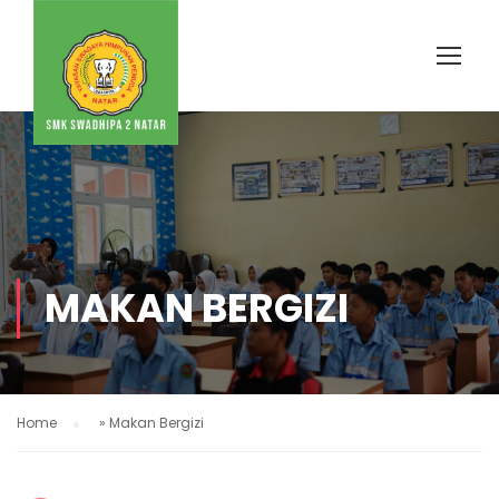
MAKAN BERGIZI
Home
»
Makan Bergizi