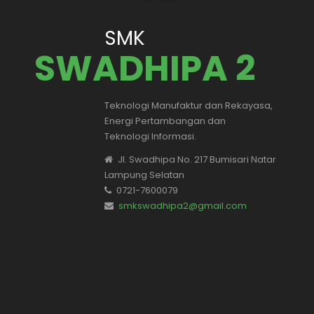
SMK
SWADHIPA 2
Teknologi Manufaktur dan Rekayasa,
Energi Pertambangan dan
Teknologi Informasi.
Jl. Swadhipa No. 217 Bumisari Natar
Lampung Selatan
0721-7600079
smkswadhipa2@gmail.com