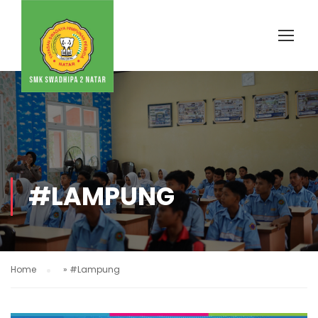
#LAMPUNG
Home
»
#Lampung