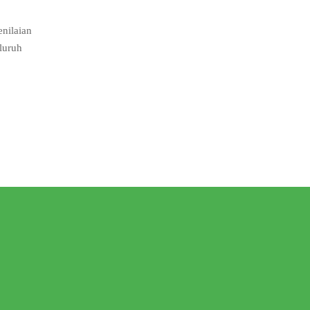
enilaian
eluruh