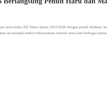
6 Berlangsung Penuh Haru dan M
an siswa kelas XII Tahun Ajaran 2025/2026 dengan penuh khidmat, ha
n ini menjadi simbol kebersamaan seluruh siswa dari berbagai jurus