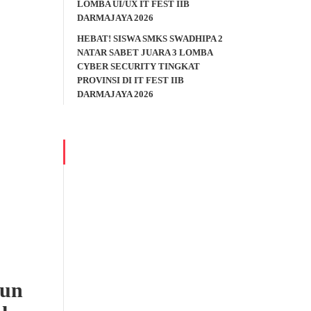
LOMBA UI/UX IT FEST IIB
DARMAJAYA 2026
HEBAT! SISWA SMKS SWADHIPA 2
NATAR SABET JUARA 3 LOMBA
CYBER SECURITY TINGKAT
PROVINSI DI IT FEST IIB
DARMAJAYA 2026
hun