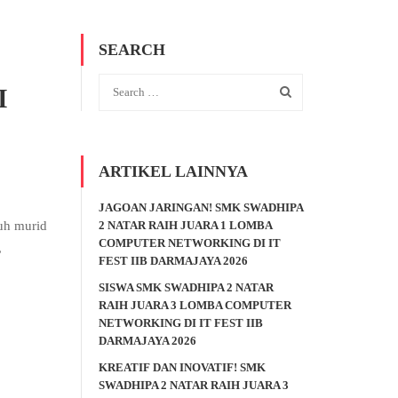
SEARCH
I
ARTIKEL LAINNYA
JAGOAN JARINGAN! SMK SWADHIPA
2 NATAR RAIH JUARA 1 LOMBA
uh murid
COMPUTER NETWORKING DI IT
,
FEST IIB DARMAJAYA 2026
SISWA SMK SWADHIPA 2 NATAR
RAIH JUARA 3 LOMBA COMPUTER
NETWORKING DI IT FEST IIB
DARMAJAYA 2026
KREATIF DAN INOVATIF! SMK
SWADHIPA 2 NATAR RAIH JUARA 3