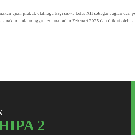
an ujian praktik olahraga bagi siswa kelas XII sebagai bagian dari p
ilaksanakan pada minggu pertama bulan Februari 2025 dan diikuti oleh s
K
IPA 2