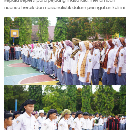
kepala seperti para pejuang masa lalu, menambah
nuansa heroik dan nasionalistik dalam peringatan kali ini.