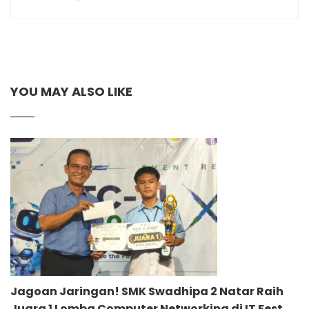
YOU MAY ALSO LIKE
Jagoan Jaringan! SMK Swadhipa 2 Natar Raih
Juara 1 Lomba Computer Networking di IT Fest