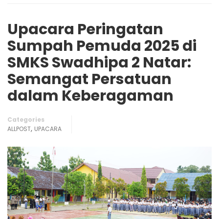
Upacara Peringatan
Sumpah Pemuda 2025 di
SMKS Swadhipa 2 Natar:
Semangat Persatuan
dalam Keberagaman
Categories
,
ALLPOST
UPACARA