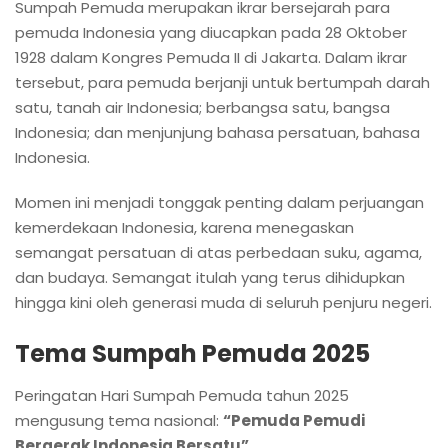
Sumpah Pemuda merupakan ikrar bersejarah para
pemuda Indonesia yang diucapkan pada 28 Oktober
1928 dalam Kongres Pemuda II di Jakarta. Dalam ikrar
tersebut, para pemuda berjanji untuk bertumpah darah
satu, tanah air Indonesia; berbangsa satu, bangsa
Indonesia; dan menjunjung bahasa persatuan, bahasa
Indonesia.
Momen ini menjadi tonggak penting dalam perjuangan
kemerdekaan Indonesia, karena menegaskan
semangat persatuan di atas perbedaan suku, agama,
dan budaya. Semangat itulah yang terus dihidupkan
hingga kini oleh generasi muda di seluruh penjuru negeri.
Tema Sumpah Pemuda 2025
Peringatan Hari Sumpah Pemuda tahun 2025
mengusung tema nasional:
“Pemuda Pemudi
Bergerak Indonesia Bersatu”