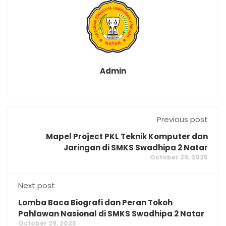
Admin
Previous post
Mapel Project PKL Teknik Komputer dan
Jaringan di SMKS Swadhipa 2 Natar
October 29, 2025
Next post
Lomba Baca Biografi dan Peran Tokoh
Pahlawan Nasional di SMKS Swadhipa 2 Natar
October 29, 2025