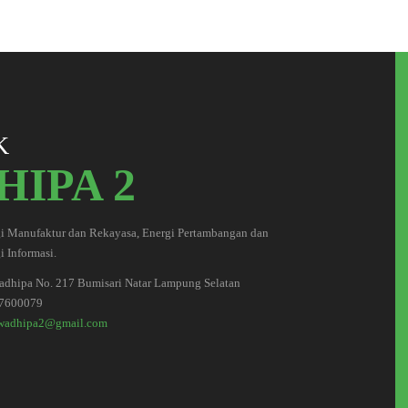
K
IPA 2
i Manufaktur dan Rekayasa, Energi Pertambangan dan
 Informasi.
wadhipa No. 217 Bumisari Natar Lampung Selatan
7600079
wadhipa2@gmail.com