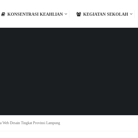
KONSENTRASI KEAHLIAN
KEGIATAN SEKOLAH
a Web Desain Tingkat Provinsi Lampung