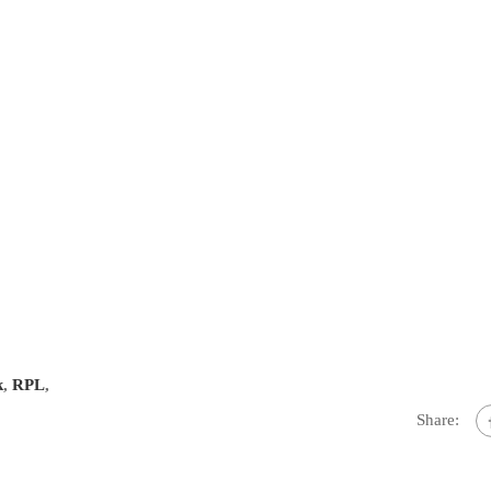
k
,
RPL
,
Share: