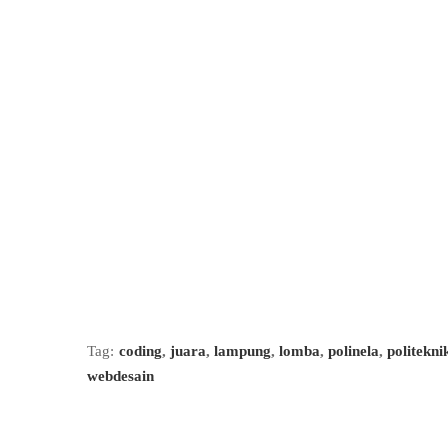
Tag:
coding
,
juara
,
lampung
,
lomba
,
polinela
,
politekni
webdesain