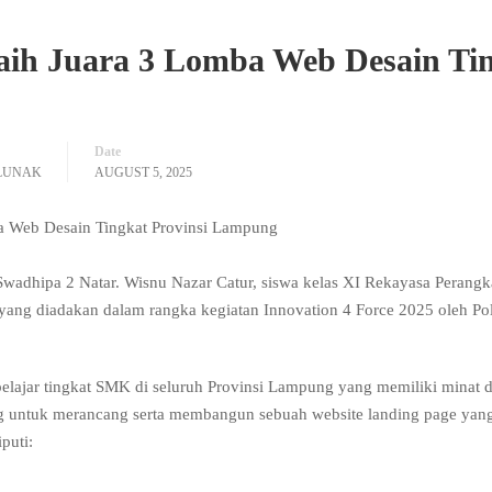
ih Juara 3 Lomba Web Desain Ti
Date
LUNAK
AUGUST 5, 2025
adhipa 2 Natar. Wisnu Nazar Catur, siswa kelas XI Rekayasa Perangk
ang diadakan dalam rangka kegiatan Innovation 4 Force 2025 oleh Pol
elajar tingkat SMK di seluruh Provinsi Lampung yang memiliki minat 
ng untuk merancang serta membangun sebuah website landing page yan
puti: