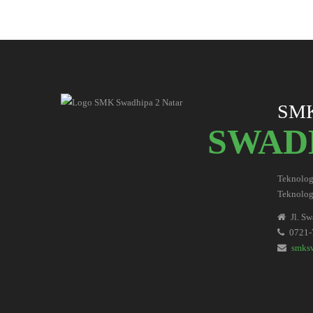
SM
SWADH
Teknolog
Teknologi
Jl. S
0721-
smks