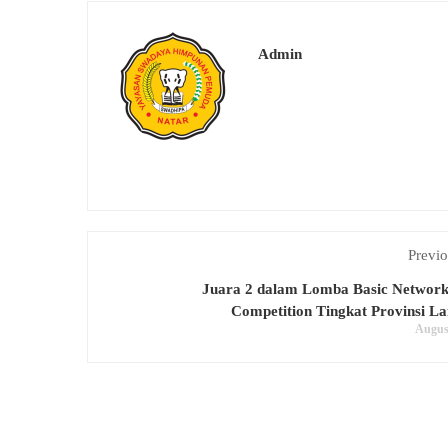
Admin
Previo
Juara 2 dalam Lomba Basic Network
Competition Tingkat Provinsi 
August