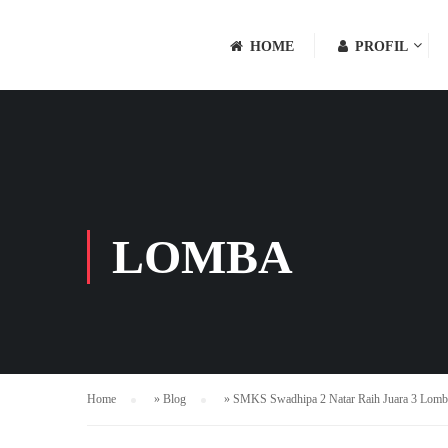
HOME
PROFIL
LOMBA
Home
»
Blog
»
SMKS Swadhipa 2 Natar Raih Juara 3 Lomb