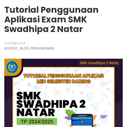
Tutorial Penggunaan
Aplikasi Exam SMK
Swadhipa 2 Natar
Categories
,
,
ALLPOST
BLOG
PENGUMUMAN