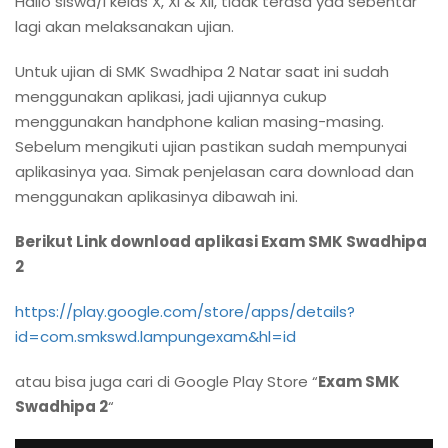
Hallo siswa/i kelas X, XI & XII, tidak terasa yaa sebentar
lagi akan melaksanakan ujian.
Untuk ujian di SMK Swadhipa 2 Natar saat ini sudah
menggunakan aplikasi, jadi ujiannya cukup
menggunakan handphone kalian masing-masing.
Sebelum mengikuti ujian pastikan sudah mempunyai
aplikasinya yaa. Simak penjelasan cara download dan
menggunakan aplikasinya dibawah ini.
Berikut Link download aplikasi Exam SMK Swadhipa
2
https://play.google.com/store/apps/details?
id=com.smkswd.lampungexam&hl=id
atau bisa juga cari di Google Play Store “
Exam SMK
Swadhipa 2
“