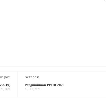
us post
Next post
vid-19)
Pengumuman PPDB 2020
29, 2020
April 8, 2020