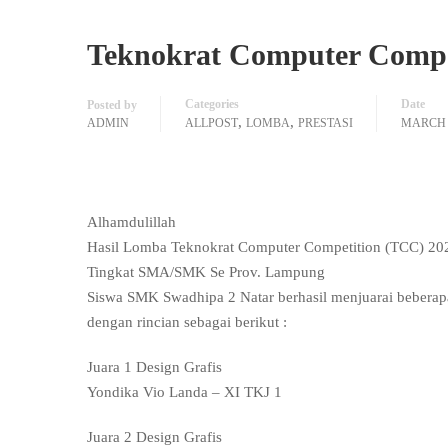
Teknokrat Computer Compe
Categories
Date
Posted by
,
,
ADMIN
ALLPOST
LOMBA
PRESTASI
MARCH 2
Alhamdulillah
Hasil Lomba Teknokrat Computer Competition (TCC) 20
Tingkat SMA/SMK Se Prov. Lampung
Siswa SMK Swadhipa 2 Natar berhasil menjuarai beberap
dengan rincian sebagai berikut :
Juara 1 Design Grafis
Yondika Vio Landa – XI TKJ 1
Juara 2 Design Grafis