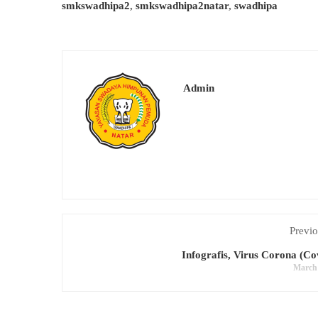
smkswadhipa2
,
smkswadhipa2natar
,
swadhipa
Admin
Previo
Infografis, Virus Corona (Co
March 