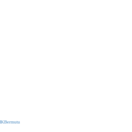
KBermutu