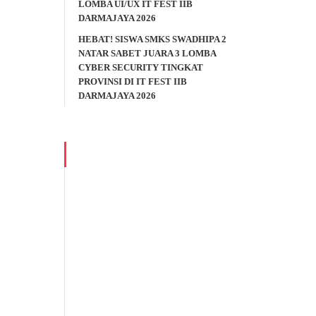
LOMBA UI/UX IT FEST IIB
DARMAJAYA 2026
HEBAT! SISWA SMKS SWADHIPA 2
NATAR SABET JUARA 3 LOMBA
CYBER SECURITY TINGKAT
PROVINSI DI IT FEST IIB
DARMAJAYA 2026