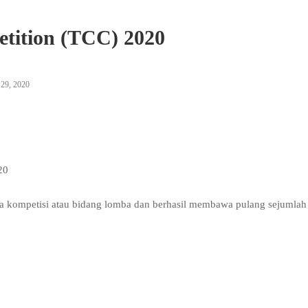
tition (TCC) 2020
9, 2020
20
a kompetisi atau bidang lomba dan berhasil membawa pulang sejumlah 