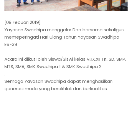
[09 Febuari 2019]
Yayasan Swadhipa menggelar Doa bersama sekaligus
memeperingati Hari Ulang Tahun Yayasan Swadhipa
ke-39
.
Acara ini diikuti oleh Siswa/Siswi kelas VI,IX,XII TK, SD, SMP,
MTS, SMA, SMK Swadhipa 1 & SMK Swadhipa 2
.
Semoga Yayasan Swadhipa dapat menghasilkan
generasi muda yang berakhlak dan berkualitas