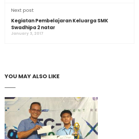
Next post
Kegiatan Pembelajaran Keluarga SMK
Swadhipa 2 natar
January 3, 2017
YOU MAY ALSO LIKE