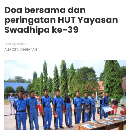
Doa bersama dan
peringatan HUT Yayasan
Swadhipa ke-39
Categories
,
ALLPOST
KEGIATAN