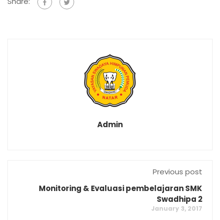
Share:
Admin
Previous post
Monitoring & Evaluasi pembelajaran SMK
Swadhipa 2
January 3, 2017